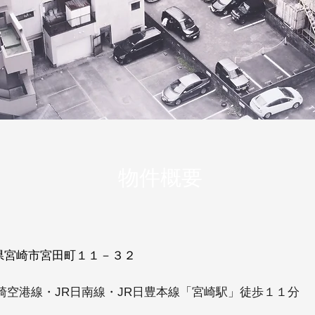
物件概要
県宮崎市宮田町１１－３２
宮崎空港線・JR日南線・JR日豊本線「宮崎駅」徒歩１１分