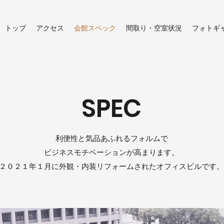
トップ
アクセス
会館スペック
間取り・空室状況
フォトギ
SPEC
利便性と気品あふれるフォルムで
ビジネスモチベーションが高まります。
２０２１年１月に外観・内装リフォームされたオフィスビルです。