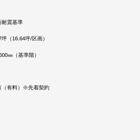
新耐震基準
7坪（16.64坪/区画）
2600㎜（基準階）
有（有料）※先着契約