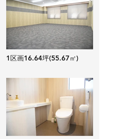
1区画16.64坪(55.67㎡)