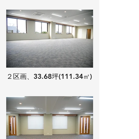
２区画、33.68坪(111.34㎡)